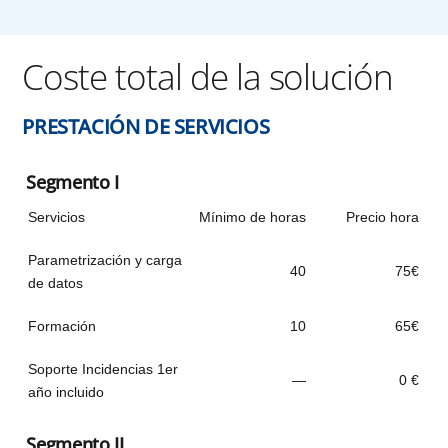
Coste total de la solución
PRESTACIÓN DE SERVICIOS
Segmento I
Servicios
Mínimo de horas
Precio hora
Parametrización y carga
40
75€
de datos
Formación
10
65€
Soporte Incidencias 1er
—
0 €
año incluido
Segmento II