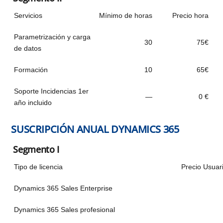
Servicios
Mínimo de horas
Precio hora
Parametrización y carga
30
75€
de datos
Formación
10
65€
Soporte Incidencias 1er
—
0 €
año incluido
SUSCRIPCIÓN ANUAL DYNAMICS 365
Segmento I
Tipo de licencia
Precio Usuar
Dynamics 365 Sales Enterprise
Dynamics 365 Sales profesional