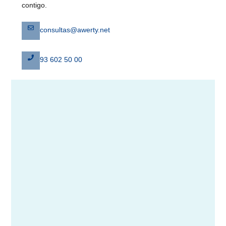
contigo.
consultas@awerty.net
93 602 50 00