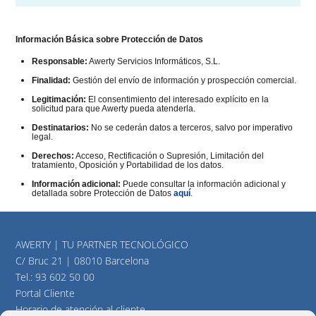
Información Básica sobre Protección de Datos
Responsable:
Awerty Servicios Informáticos, S.L.
Finalidad:
Gestión del envío de información y prospección comercial.
Legitimación:
El consentimiento del interesado explícito en la
solicitud para que Awerty pueda atenderla.
Destinatarios:
No se cederán datos a terceros, salvo por imperativo
legal.
Derechos:
Acceso, Rectificación o Supresión, Limitación del
tratamiento, Oposición y Portabilidad de los datos.
Información adicional:
Puede consultar la información adicional y
detallada sobre Protección de Datos
aquí
.
AWERTY | TU PARTNER TECNOLÓGICO
C/ Bruc 21 | 08010 Barcelona
Tel.:
93 602 50 00
Portal Cliente
Horario de atención al cliente