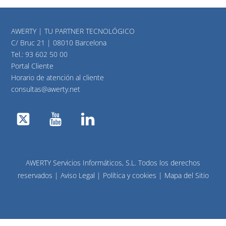
AWERTY | TU PARTNER TECNOLÓGICO
C/ Bruc 21 | 08010 Barcelona
Tel.:
93 602 50 00
Portal Cliente
Horario de atención al cliente
consultas@awerty.net
Twitter
YouTube
LinkedIn
AWERTY Servicios Informáticos, S.L. Todos los derechos
reservados |
Aviso Legal
|
Política y cookies
|
Mapa del Sitio