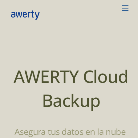
Skip
Men
to
content
AWERTY Cloud
Backup
Asegura tus datos en la nube