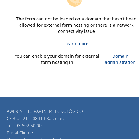
The form can not be loaded on a domain that hasn't been
allowed for external form hosting or there is a network
connectivity issue
Learn more
You can enable your domain for external
Domain
form hosting in
administration
AWERTY | TU PARTNER TECNOLÓGICO
C/ Bruc 21 | 08010 Barcelona
Tel.:
93 602 50 00
Portal Cliente