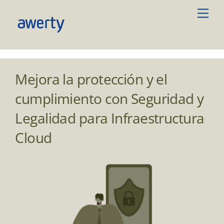
Skip
Men
to
content
Mejora la protección y el
cumplimiento con Seguridad y
Legalidad para Infraestructura
Cloud