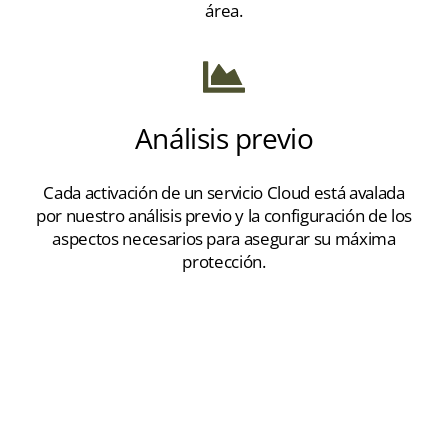
área.
Análisis previo
Cada activación de un servicio Cloud está avalada
por nuestro análisis previo y la configuración de los
aspectos necesarios para asegurar su máxima
protección.