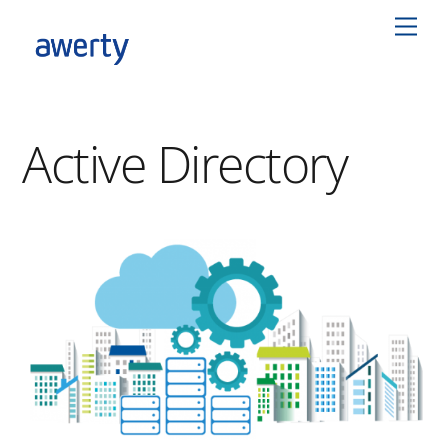
Skip
Men
to
content
Active Directory