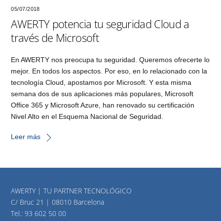
05/07/2018
AWERTY potencia tu seguridad Cloud a
través de Microsoft
En AWERTY nos preocupa tu seguridad. Queremos ofrecerte lo
mejor. En todos los aspectos. Por eso, en lo relacionado con la
tecnología Cloud, apostamos por Microsoft. Y esta misma
semana dos de sus aplicaciones más populares, Microsoft
Office 365 y Microsoft Azure, han renovado su certificación
Nivel Alto en el Esquema Nacional de Seguridad.
Leer más
AWERTY | TU PARTNER TECNOLÓGICO
C/ Bruc 21 | 08010 Barcelona
Tel.:
93 602 50 00