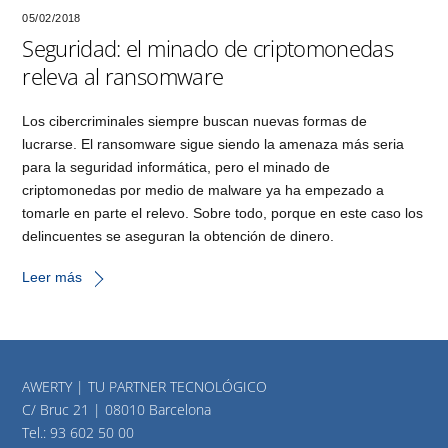
05/02/2018
Seguridad: el minado de criptomonedas
releva al ransomware
Los cibercriminales siempre buscan nuevas formas de
lucrarse. El ransomware sigue siendo la amenaza más seria
para la seguridad informática, pero el minado de
criptomonedas por medio de malware ya ha empezado a
tomarle en parte el relevo. Sobre todo, porque en este caso los
delincuentes se aseguran la obtención de dinero.
Leer más
AWERTY | TU PARTNER TECNOLÓGICO
C/ Bruc 21 | 08010 Barcelona
Tel.:
93 602 50 00