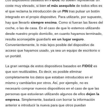
coste muy elevado, si bien
el más asequible
de todos ellos es
el que reclama la introducción de un
PIN
tras pulsar un botón
integrado en el propio dispositivo. Para utilizarlo, por supuesto,
hay que llevarlo
siempre encima
. Como si fueran las llaves del
coche, o las de casa. En el caso de que lo estemos utilizando
desde nuestro propio domicilio, en cuanto hayamos terminado,
resulta aconsejable guardarlo
en un lugar seguro
.
Convenientemente, lo más lejos posible del dispositivo de
acceso que hayamos usado, ya sea un equipo de escritorio o
un portátil.
La gran ventaja de estos dispositivos basados en
FIDO2
es
que son reutilizables. Es decir, es posible eliminar
completamente los datos que estaban introducidos en el
mismo y cambiarlos por otros. Así, por ejemplo, no es
necesario comprar nuevos dispositivos en el caso de que las
personas que estuvieran utilizando algunos de ellos
dejen la
empresa
. Simplemente, bastará con borrar la información
anterior e introducir la nueva para que otros puedan