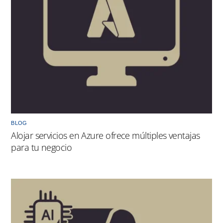
BLOG
Alojar servicios en Azure ofrece múltiples ventajas
para tu negocio