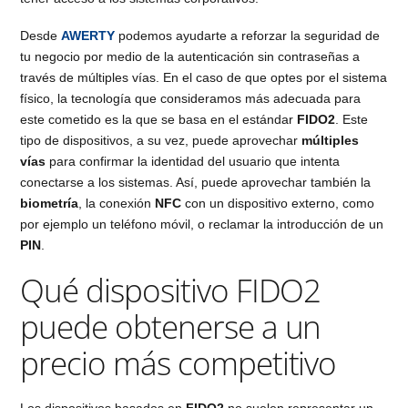
Desde
AWERTY
podemos ayudarte a reforzar la seguridad de
tu negocio por medio de la autenticación sin contraseñas a
través de múltiples vías. En el caso de que optes por el sistema
físico, la tecnología que consideramos más adecuada para
este cometido es la que se basa en el estándar
FIDO2
. Este
tipo de dispositivos, a su vez, puede aprovechar
múltiples
vías
para confirmar la identidad del usuario que intenta
conectarse a los sistemas. Así, puede aprovechar también la
biometría
, la conexión
NFC
con un dispositivo externo, como
por ejemplo un teléfono móvil, o reclamar la introducción de un
PIN
.
Qué dispositivo FIDO2
puede obtenerse a un
precio más competitivo
Los dispositivos basados en
FIDO2
no suelen representar un