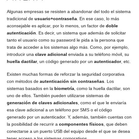
Algunas empresas se resisten a abandonar del todo el sistema
tradicional de
usuario+contraseña
. En ese caso, lo más
aconsejable es aplicar, por lo menos, un factor de
doble
autenticación
. Es decir, un sistema que además de solicitar
tanto el usuario como su password le pida a la persona que
trata de acceder a los sistemas algo más. Como, por ejemplo,
introducir una
clave adicional
enviada a su teléfono móvil, su
huella dactilar
, un código generado por un
autenticador
, etc.
Existen muchas formas de reforzar la seguridad corporativa
con métodos de
autenticación sin contraseñas
. Los
sistemas basados en la
biometría
, como la huella dactilar, son
uno de ellos. También pueden utilizarse sistemas de
generación de claves adicionales
, como el que le enviaría
esa clave adicional a un teléfono por SMS o el código
generado por un autenticador. Y, además, también cuentas con
la posibilidad de recurrir a
componentes físicos
, que deben
conectarse a un puerto USB del equipo desde el que se desea
tener acceso a los sistemas corporativos.