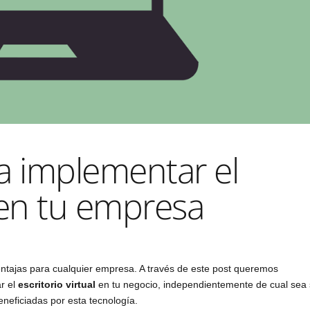
a implementar el
l en tu empresa
tajas para cualquier empresa. A través de este post queremos
r el
escritorio virtual
en tu negocio, independientemente de cual sea
neficiadas por esta tecnología.