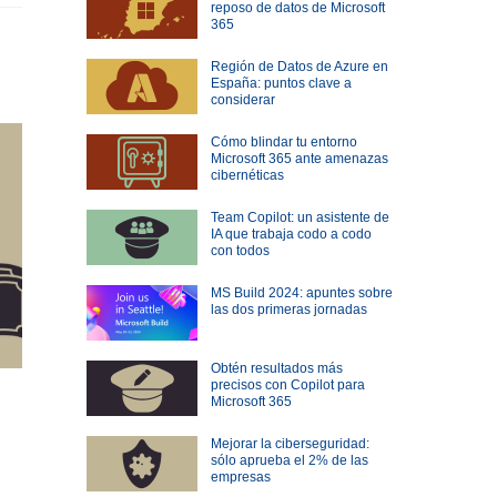
reposo de datos de Microsoft
365
Región de Datos de Azure en
España: puntos clave a
considerar
Cómo blindar tu entorno
Microsoft 365 ante amenazas
cibernéticas
Team Copilot: un asistente de
IA que trabaja codo a codo
con todos
MS Build 2024: apuntes sobre
las dos primeras jornadas
Obtén resultados más
precisos con Copilot para
Microsoft 365
Mejorar la ciberseguridad:
sólo aprueba el 2% de las
empresas