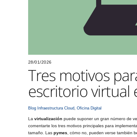
28/01/2026
Tres motivos par
escritorio virtua
Blog
Infraestructura Cloud
,
Oficina Digital
La
virtualización
puede suponer un gran número de ven
comentarte los tres motivos principales para implementa
tamaño. Las
pymes
, cómo no, pueden verse también be