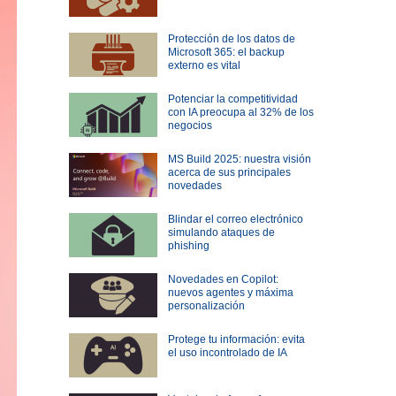
Protección de los datos de
Microsoft 365: el backup
externo es vital
Potenciar la competitividad
con IA preocupa al 32% de los
negocios
MS Build 2025: nuestra visión
acerca de sus principales
novedades
Blindar el correo electrónico
simulando ataques de
phishing
Novedades en Copilot:
nuevos agentes y máxima
personalización
Protege tu información: evita
el uso incontrolado de IA