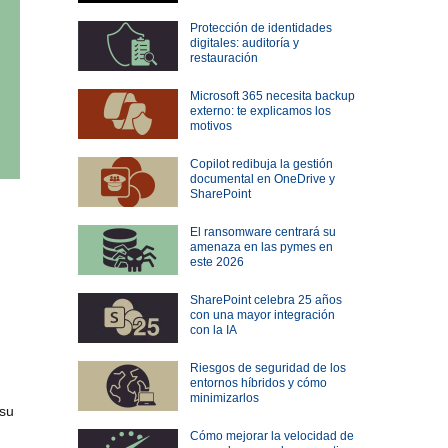
Protección de identidades
digitales: auditoría y
restauración
Microsoft 365 necesita backup
externo: te explicamos los
motivos
Copilot redibuja la gestión
documental en OneDrive y
SharePoint
El ransomware centrará su
amenaza en las pymes en
este 2026
SharePoint celebra 25 años
con una mayor integración
con la IA
Riesgos de seguridad de los
entornos híbridos y cómo
minimizarlos
 su
Cómo mejorar la velocidad de