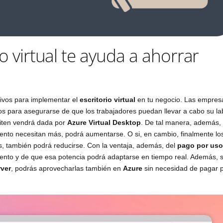
o virtual te ayuda a ahorrar
tivos para implementar el
escritorio virtual
en tu negocio. Las empres
os para asegurarse de que los trabajadores puedan llevar a cabo su la
siten vendrá dada por
Azure Virtual Desktop
. De tal manera, además,
ento necesitan más, podrá aumentarse. O si, en cambio, finalmente lo
s, también podrá reducirse. Con la ventaja, además, del
pago por uso
nto y de que esa potencia podrá adaptarse en tiempo real. Además, s
ver
, podrás aprovecharlas también en
Azure
sin necesidad de pagar 