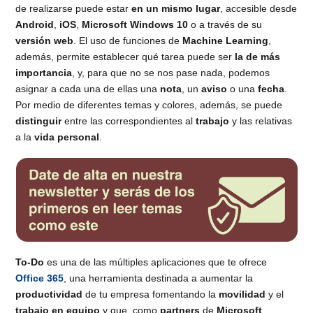
de realizarse puede estar
en un mismo lugar
, accesible desde
Android
,
iOS
,
Microsoft Windows 10
o a través de su
versión web
. El uso de funciones de
Machine Learning
,
además, permite establecer qué tarea puede ser
la de más
importancia
, y, para que no se nos pase nada, podemos
asignar a cada una de ellas una
nota
, un
aviso
o una
fecha
.
Por medio de diferentes temas y colores, además, se puede
distinguir
entre las correspondientes al
trabajo
y las relativas
a la
vida personal
.
To-Do
es una de las múltiples aplicaciones que te ofrece
Office 365
, una herramienta destinada a aumentar la
productividad
de tu empresa fomentando la
movilidad
y el
trabajo en equipo
y que, como
partners
de
Microsoft
,