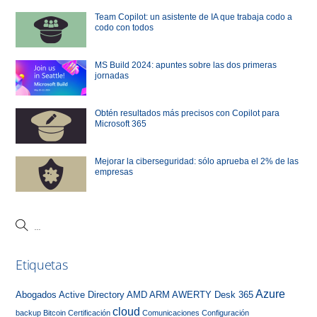
Team Copilot: un asistente de IA que trabaja codo a
codo con todos
MS Build 2024: apuntes sobre las dos primeras
jornadas
Obtén resultados más precisos con Copilot para
Microsoft 365
Mejorar la ciberseguridad: sólo aprueba el 2% de las
empresas
Etiquetas
Azure
Abogados
Active Directory
AMD
ARM
AWERTY Desk 365
cloud
backup
Bitcoin
Certificación
Comunicaciones
Configuración