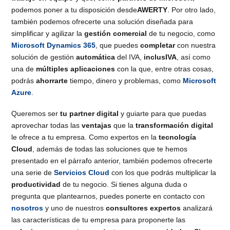
podemos poner a tu disposición desde
AWERTY
. Por otro lado,
también podemos ofrecerte una solución diseñada para
simplificar y agilizar la
gestión comercial
de tu negocio, como
Microsoft Dynamics 365
, que puedes
completar
con nuestra
solución de gestión
automática
del IVA,
inclusIVA
, así como
una de
múltiples aplicaciones
con la que, entre otras cosas,
podrás
ahorrarte
tiempo, dinero y problemas, como
Microsoft
Azure
.
Queremos ser
tu partner digital
y guiarte para que puedas
aprovechar todas las
ventajas
que la
transformación digital
le ofrece a tu empresa. Como expertos en la
tecnología
Cloud
, además de todas las soluciones que te hemos
presentado en el párrafo anterior, también podemos ofrecerte
una serie de
Servicios Cloud
con los que podrás multiplicar la
productividad
de tu negocio. Si tienes alguna duda o
pregunta que plantearnos, puedes ponerte en contacto con
nosotros
y uno de nuestros
consultores expertos
analizará
las características de tu empresa para proponerte las